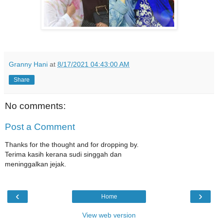
Granny Hani
at
8/17/2021 04:43:00 AM
Share
No comments:
Post a Comment
Thanks for the thought and for dropping by.
Terima kasih kerana sudi singgah dan
meninggalkan jejak.
‹
›
Home
View web version